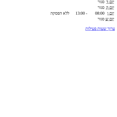
יום ד
סגור
יום ה
סגור
יום ו
08:00
-
13:00
ללא הפסקה
יום ש
סגור
ערוך שעות פעילות