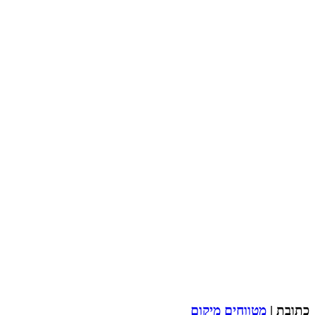
כתובת |
מטווחים מיקום